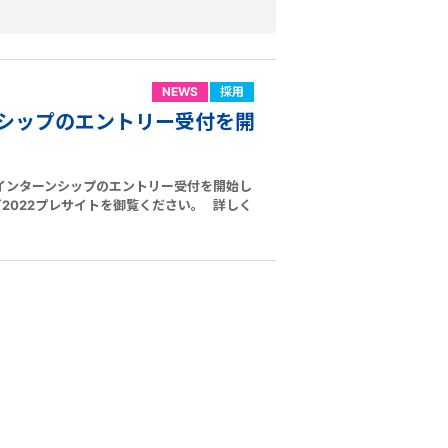
NEWS
採用
シップのエントリー受付を開
のインターンシップのエントリー受付を開始し
2022プレサイトを御覧ください。 詳しく