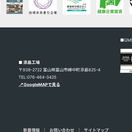
■QMS
■ 添島工場
〒939-2722 富山県富山市婦中町添島825-4
TEL:076-464-3425
📍
GoogleMAPで見る
1
新着情報
|
お問い合わせ
|
サイトマップ