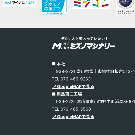
■ 本社
〒939-2721 富山県富山市婦中町板倉513-4
TEL:076-466-9233
📍
GoogleMAPで見る
■ 添島第二工場
〒939-2722 富山県富山市婦中町添島866-
TEL:076-465-3560
📍
GoogleMAPで見る