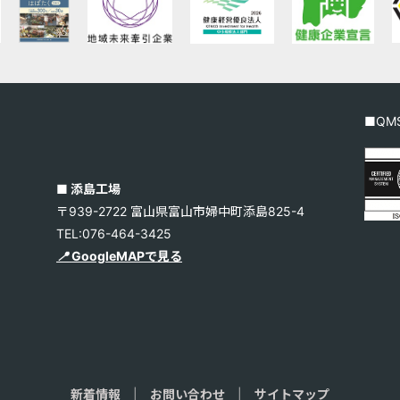
■QMS
■ 添島工場
〒939-2722 富山県富山市婦中町添島825-4
TEL:076-464-3425
📍
GoogleMAPで見る
1
新着情報
|
お問い合わせ
|
サイトマップ