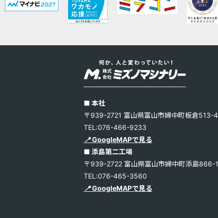
■ 本社
〒939-2721 富山県富山市婦中町板倉513-4
TEL:076-466-9233
📍
GoogleMAPで見る
■ 添島第二工場
〒939-2722 富山県富山市婦中町添島866-
TEL:076-465-3560
📍
GoogleMAPで見る