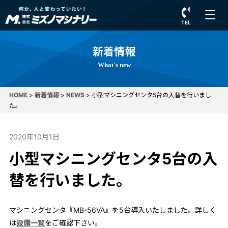
TEL
新着情報
What's new
HOME
>
新着情報
>
NEWS
>
小型マシニングセンタ5台の入替を行いまし
た。
2020年10月1日
小型マシニングセンタ5台の入
替を行いました。
マシニングセンタ『MB-56VA』を5台導入いたしました。詳しく
は
設備一覧
をご確認下さい。