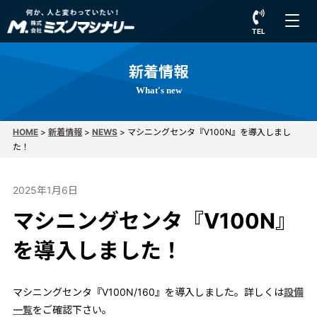
TEL
新着情報
What's new
HOME
>
新着情報
>
NEWS
>
マシニングセンタ『V100N』を導入しまし
た！
2025年1月6日
マシニングセンタ『V100N』
を導入しました！
マシニングセンタ『V100N/160』を導入しました。詳しくは
設備
一覧
をご確認下さい。