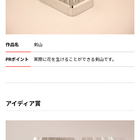
作品名
剣山
PRポイント
実際に花を生けることができる剣山です。
アイディア賞