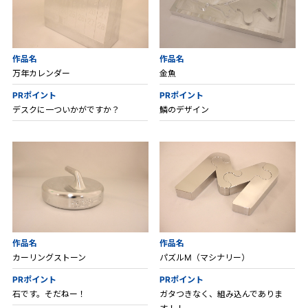
作品名
作品名
万年カレンダー
金魚
PRポイント
PRポイント
デスクに一ついかがですか？
鱗のデザイン
作品名
作品名
カーリングストーン
パズルM（マシナリー）
PRポイント
PRポイント
石です。そだねー！
ガタつきなく、組み込んでありま