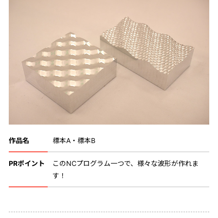
作品名
標本A・標本B
PRポイント
このNCプログラム一つで、様々な波形が作れま
す！