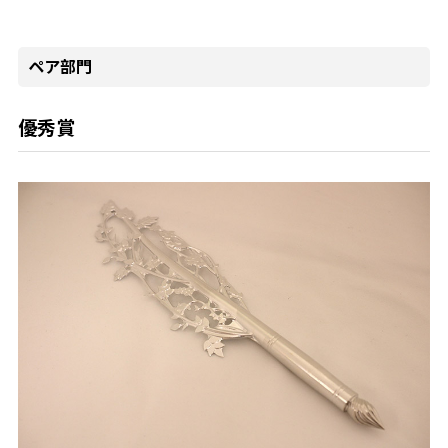
ペア部門
優秀賞