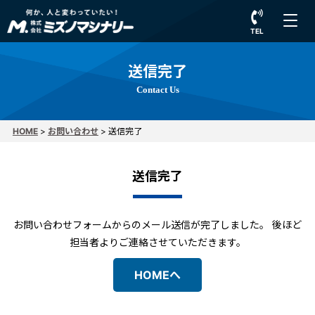
TEL
送信完了
Contact Us
HOME
>
お問い合わせ
>
送信完了
送信完了
お問い合わせフォームからのメール送信が完了しました。 後ほど
担当者よりご連絡させていただきます。
HOMEへ